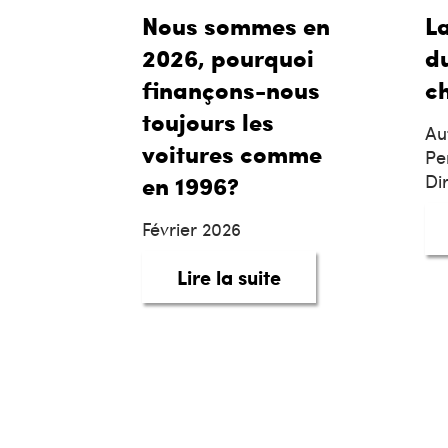
Nous sommes en
L
2026, pourquoi
d
finançons-nous
c
toujours les
Au
voitures comme
Pe
en 1996?
Di
Février 2026
about Nous sommes
Lire la suite