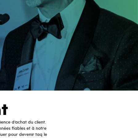
t
ence d’achat du client.
nées fiables et à notre
luer pour devenir taq le