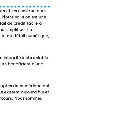
rs et les constructeurs
 Notre solution est une
il de crédit facile à
me simplifiée. La
ente au détail numérique,
e intégrité inébranlable
urs bénéficient d’une
aptes du numérique qui
i existent aujourd’hui et
parcours. Nous sommes