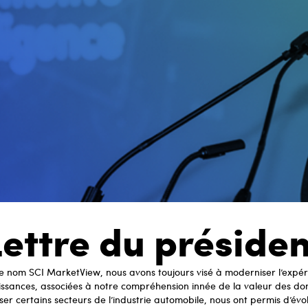
Lettre du présiden
e nom SCI MarketView, nous avons toujours visé à moderniser l’expéri
ssances, associées à notre compréhension innée de la valeur des don
ser certains secteurs de l’industrie automobile, nous ont permis d’évo