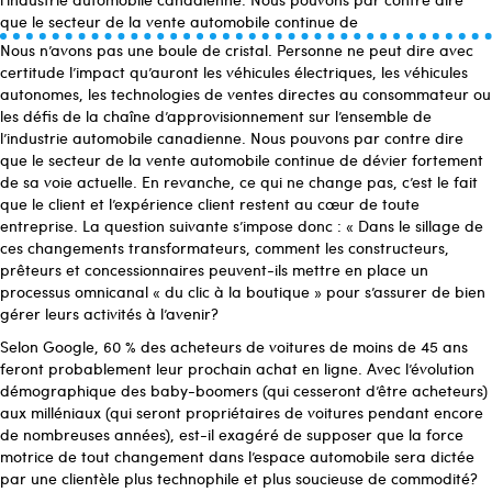
que le secteur de la vente automobile continue de
Nous n’avons pas une boule de cristal. Personne ne peut dire avec
certitude l’impact qu’auront les véhicules électriques, les véhicules
autonomes, les technologies de ventes directes au consommateur ou
les défis de la chaîne d’approvisionnement sur l’ensemble de
l’industrie automobile canadienne. Nous pouvons par contre dire
que le secteur de la vente automobile continue de dévier fortement
de sa voie actuelle. En revanche, ce qui ne change pas, c’est le fait
que le client et l’expérience client restent au cœur de toute
entreprise. La question suivante s’impose donc : « Dans le sillage de
ces changements transformateurs, comment les constructeurs,
prêteurs et concessionnaires peuvent-ils mettre en place un
processus omnicanal « du clic à la boutique » pour s’assurer de bien
gérer leurs activités à l’avenir?
Selon Google, 60 % des acheteurs de voitures de moins de 45 ans
feront probablement leur prochain achat en ligne. Avec l’évolution
démographique des baby-boomers (qui cesseront d’être acheteurs)
aux milléniaux (qui seront propriétaires de voitures pendant encore
de nombreuses années), est-il exagéré de supposer que la force
motrice de tout changement dans l’espace automobile sera dictée
par une clientèle plus technophile et plus soucieuse de commodité?