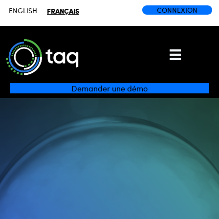
CONNEXION
ENGLISH
FRANÇAIS
Demander une démo