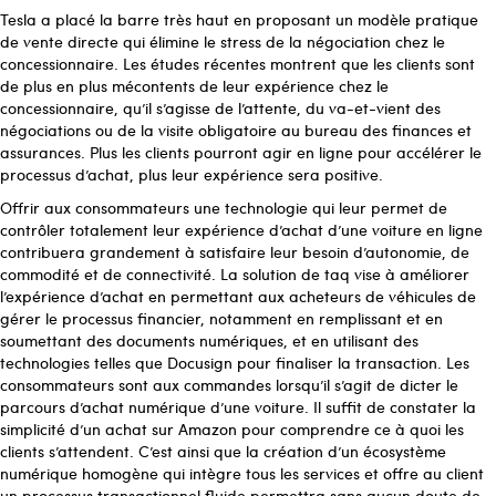
Tesla a placé la barre très haut en proposant un modèle pratique
de vente directe qui élimine le stress de la négociation chez le
concessionnaire. Les études récentes montrent que les clients sont
de plus en plus mécontents de leur expérience chez le
concessionnaire, qu’il s’agisse de l’attente, du va-et-vient des
négociations ou de la visite obligatoire au bureau des finances et
assurances. Plus les clients pourront agir en ligne pour accélérer le
processus d’achat, plus leur expérience sera positive.
Offrir aux consommateurs une technologie qui leur permet de
contrôler totalement leur expérience d’achat d’une voiture en ligne
contribuera grandement à satisfaire leur besoin d’autonomie, de
commodité et de connectivité. La solution de taq vise à améliorer
l’expérience d’achat en permettant aux acheteurs de véhicules de
gérer le processus financier, notamment en remplissant et en
soumettant des documents numériques, et en utilisant des
technologies telles que Docusign pour finaliser la transaction. Les
consommateurs sont aux commandes lorsqu’il s’agit de dicter le
parcours d’achat numérique d’une voiture. Il suffit de constater la
simplicité d’un achat sur Amazon pour comprendre ce à quoi les
clients s’attendent. C’est ainsi que la création d’un écosystème
numérique homogène qui intègre tous les services et offre au client
un processus transactionnel fluide permettra sans aucun doute de